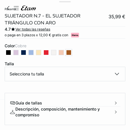
panama
SUJETADOR N.7 - EL SUJETADOR
35,99 €
TRIÁNGULO CON ARO
4.7
Ver todas las reseñas
o paga en 3 plazos x 12,00 € gratis con
Color
cobre
Talla
Selecciona tu talla
Guía de tallas
Descripción, composición, mantenimiento y
ard
question
compromiso