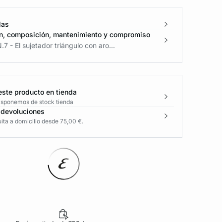
las
n, composición, mantenimiento y compromiso
.7 - El sujetador triángulo con aro...
este producto en tienda
disponemos de stock tienda
 devoluciones
ita a domicilio desde 75,00 €.