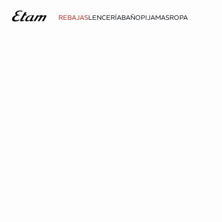
REBAJAS
LENCERÍA
BAÑO
PIJAMAS
ROPA