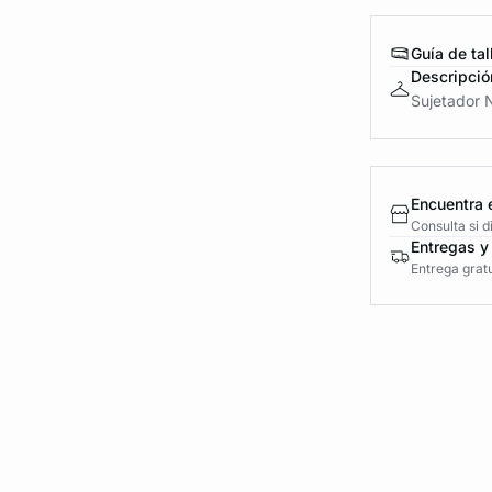
Guía de tal
Descripció
Sujetador N
Encuentra 
Consulta si 
Entregas y
Entrega gratu