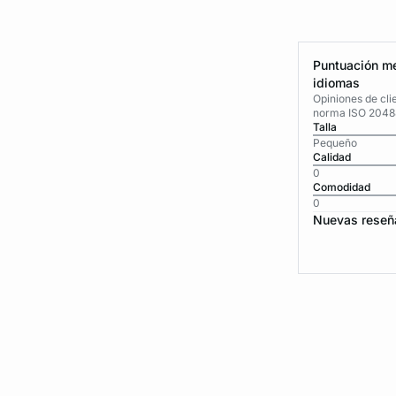
Puntuación me
idiomas
Opiniones de cli
norma ISO 2048
Talla
Pequeño
Calidad
0
Comodidad
0
Nuevas reseñ