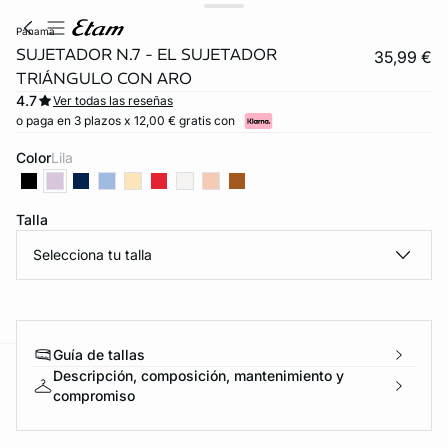
panama
SUJETADOR N.7 - EL SUJETADOR
35,99 €
TRIÁNGULO CON ARO
4.7
Ver todas las reseñas
o paga en 3 plazos x 12,00 € gratis con
Color
lila
Talla
Selecciona tu talla
Guía de tallas
Descripción, composición, mantenimiento y
ard
question
compromiso