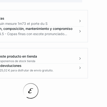
las
in mesure 1m73 et porte du S
n, composición, mantenimiento y compromiso
.5 - Copas finas con escote pronunciado...
este producto en tienda
disponemos de stock tienda
 devoluciones
5,02 € para disfrutar de envío gratuito.