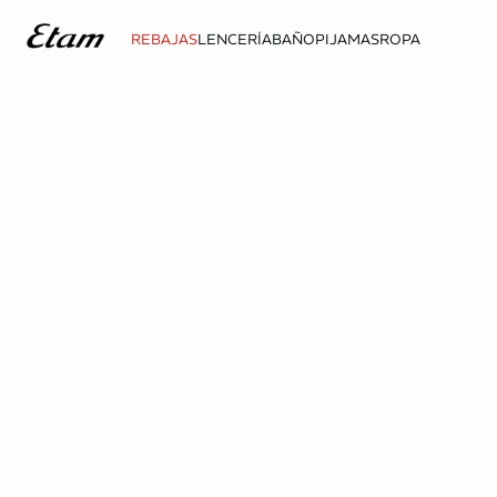
REBAJAS
LENCERÍA
BAÑO
PIJAMAS
ROPA