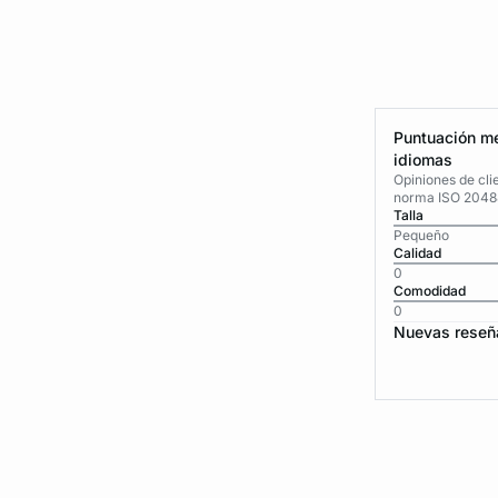
Puntuación me
idiomas
Opiniones de cli
norma ISO 2048
Talla
Pequeño
Calidad
0
Comodidad
0
Nuevas reseñ