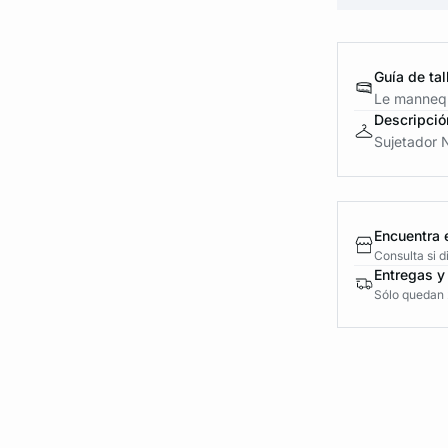
Guía de tal
Le mannequ
Descripció
Sujetador N
Encuentra 
Consulta si 
Entregas y
Sólo quedan 2