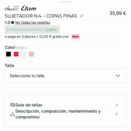
eclipse
35,99 €
SUJETADOR N.4 - COPAS FINAS
1.0
Ver todas las reseñas
product.wecaretext
o paga en 3 plazos x 12,00 € gratis con
Color
negro
Talla
Selecciona tu talla
Guía de tallas
Descripción, composición, mantenimiento y
ard
question
compromiso