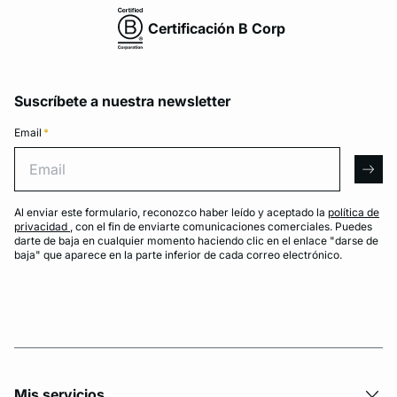
Certificación B Corp
Suscríbete a nuestra newsletter
Email
*
Email
arro
Al enviar este formulario, reconozco haber leído y aceptado la
política de
privacidad
, con el fin de enviarte comunicaciones comerciales. Puedes
darte de baja en cualquier momento haciendo clic en el enlace "darse de
baja" que aparece en la parte inferior de cada correo electrónico.
Mis servicios