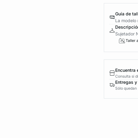
Guía de tal
La modelo m
Descripció
Sujetador N
Taller 
Encuentra 
Consulta si 
Entregas y
Sólo quedan 4