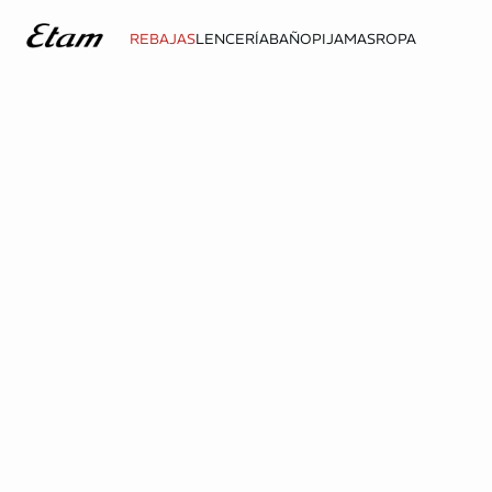
REBAJAS
LENCERÍA
BAÑO
PIJAMAS
ROPA