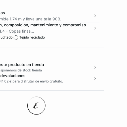
las
ide 1,74 m y lleva una talla 90B.
n, composición, mantenimiento y compromiso
.4 - Copas finas...
auditado
Tejido reciclado
este producto en tienda
disponemos de stock tienda
 devoluciones
1,02 € para disfrutar de envío gratuito.