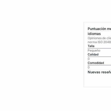
Puntuación me
idiomas
Opiniones de cli
norma ISO 2048
Talla
Pequeño
Calidad
0
Comodidad
0
Nuevas reseñ