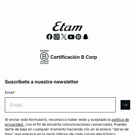
Certificación B Corp
Suscríbete a nuestra newsletter
Email
*
Email
arro
Al enviar este formulario, reconozco haber leído y aceptado la
política de
privacidad
, con el fin de enviarte comunicaciones comerciales. Puedes
darte de baja en cualquier momento haciendo clic en el enlace "darse de
baja" que aparece en la parte inferior de cada correo electrónico.