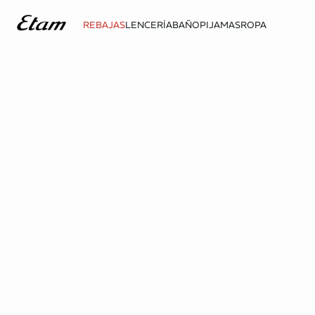
REBAJAS
LENCERÍA
BAÑO
PIJAMAS
ROPA