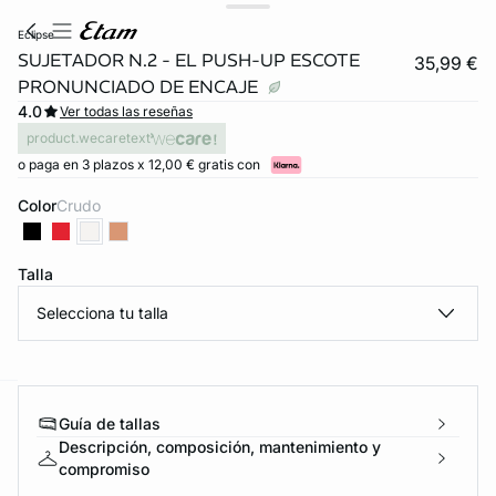
eclipse
SUJETADOR N.2 - EL PUSH-UP ESCOTE
35,99 €
PRONUNCIADO DE ENCAJE
4.0
Ver todas las reseñas
product.wecaretext
o paga en 3 plazos x 12,00 € gratis con
Color
crudo
Talla
Selecciona tu talla
ard
question
Guía de tallas
Descripción, composición, mantenimiento y
compromiso