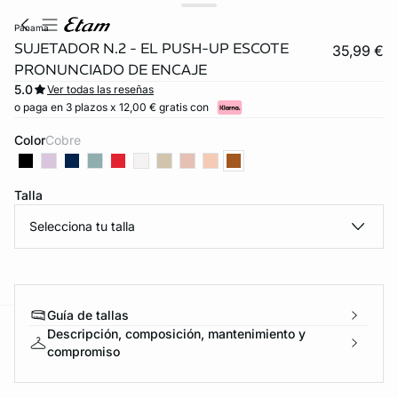
panama
SUJETADOR N.2 - EL PUSH-UP ESCOTE
35,99 €
PRONUNCIADO DE ENCAJE
5.0
Ver todas las reseñas
o paga en 3 plazos x 12,00 € gratis con
Color
cobre
Talla
Selecciona tu talla
Guía de tallas
Descripción, composición, mantenimiento y
ard
question
compromiso