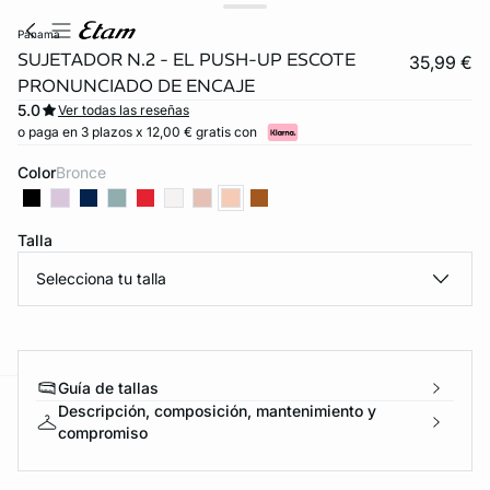
panama
SUJETADOR N.2 - EL PUSH-UP ESCOTE
35,99 €
PRONUNCIADO DE ENCAJE
5.0
Ver todas las reseñas
o paga en 3 plazos x 12,00 € gratis con
Color
bronce
Talla
Selecciona tu talla
Guía de tallas
Descripción, composición, mantenimiento y
ard
question
compromiso