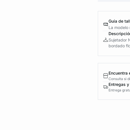
Guía de tal
La modelo 
Descripció
Sujetador 
bordado flor
Encuentra 
Consulta si 
Entregas y
Entrega gratu