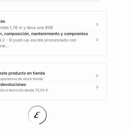
las
mide 1,76 m y lleva una 90B
n, composición, mantenimiento y compromiso
N.2 - El push-up escote pronunciado con
al...
este producto en tienda
disponemos de stock tienda
 devoluciones
ita a domicilio desde 75,00 €.