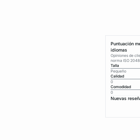
Puntuación me
idiomas
Opiniones de cli
norma ISO 2048
Talla
Pequeño
Calidad
0
Comodidad
0
Nuevas reseñ