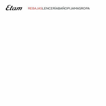
REBAJAS
LENCERÍA
BAÑO
PIJAMAS
ROPA