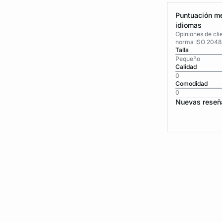
Puntuación me
idiomas
Opiniones de cli
norma ISO 2048
Talla
Pequeño
Calidad
0
Comodidad
0
Nuevas reseñ