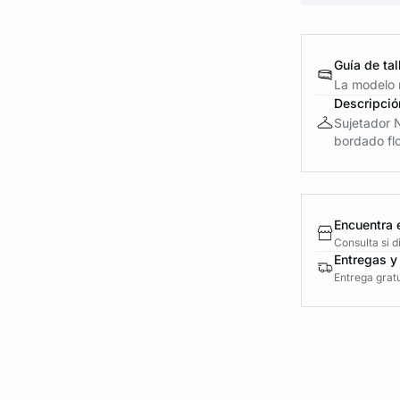
Guía de tal
La modelo m
Descripció
Sujetador 
bordado flor
Encuentra 
Consulta si 
Entregas y
Entrega gratu