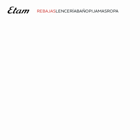
REBAJAS
LENCERÍA
BAÑO
PIJAMAS
ROPA