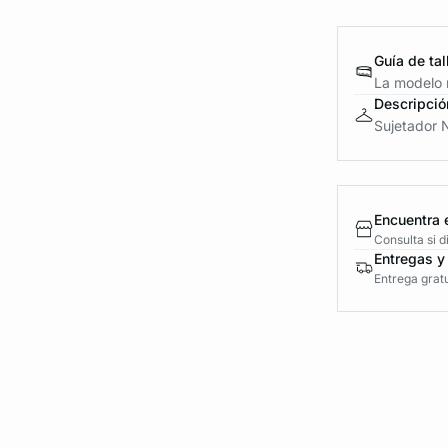
Guía de tal
La modelo m
Descripció
Sujetador N
Encuentra 
Consulta si 
Entregas y
Entrega gratu