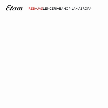
REBAJAS
LENCERÍA
BAÑO
PIJAMAS
ROPA