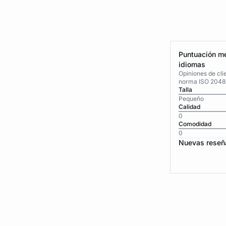
Puntuación me
idiomas
Opiniones de cli
norma ISO 2048
Talla
Pequeño
Calidad
0
Comodidad
0
Nuevas reseñ