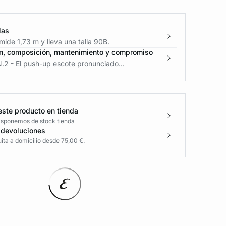
las
ide 1,73 m y lleva una talla 90B.
n, composición, mantenimiento y compromiso
.2 - El push-up escote pronunciado...
este producto en tienda
disponemos de stock tienda
 devoluciones
ita a domicilio desde 75,00 €.