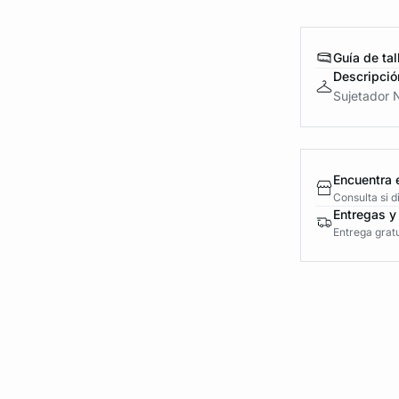
Guía de tal
Descripció
Sujetador N
Encuentra 
Consulta si 
Entregas y
Entrega gratu