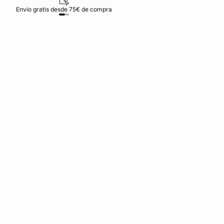
Envío gratis desde 75€ de compra
D