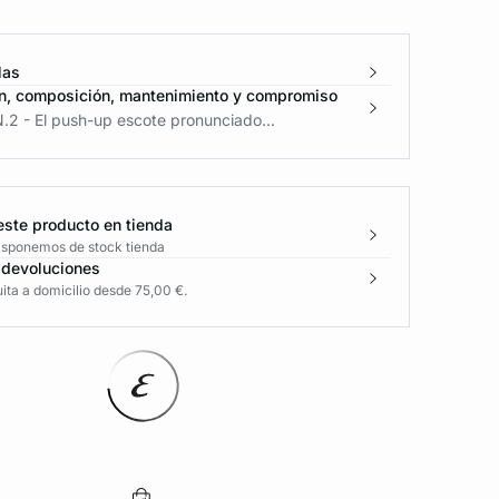
las
n, composición, mantenimiento y compromiso
.2 - El push-up escote pronunciado...
este producto en tienda
disponemos de stock tienda
 devoluciones
ita a domicilio desde 75,00 €.