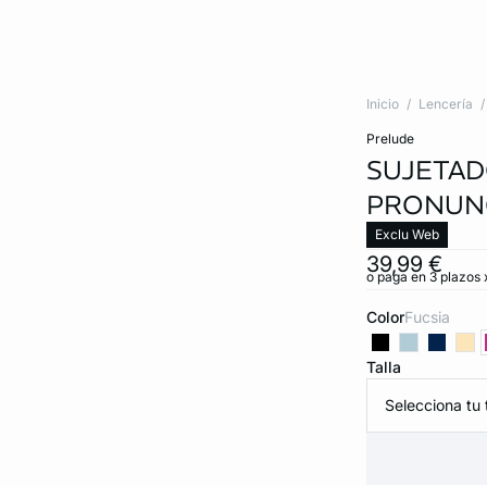
Inicio
Lencería
prelude
SUJETAD
PRONUN
Exclu Web
39,99 €
o paga en 3 plazos x
Color
fucsia
Talla
Selecciona tu t