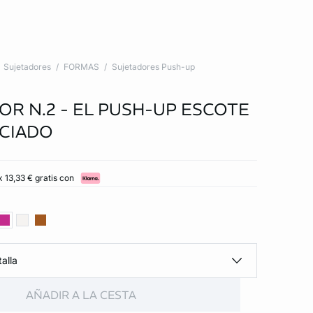
Sujetadores
FORMAS
Sujetadores Push-up
OR N.2 - EL PUSH-UP ESCOTE
CIADO
 13,33 € gratis con
alla
AÑADIR A LA CESTA