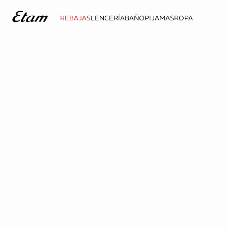
REBAJAS
LENCERÍA
BAÑO
PIJAMAS
ROPA