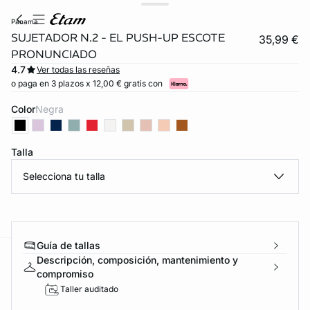
panama
SUJETADOR N.2 - EL PUSH-UP ESCOTE
35,99 €
PRONUNCIADO
4.7
Ver todas las reseñas
o paga en 3 plazos x 12,00 € gratis con
Color
negra
Talla
Selecciona tu talla
Guía de tallas
Descripción, composición, mantenimiento y
ard
question
compromiso
Taller auditado