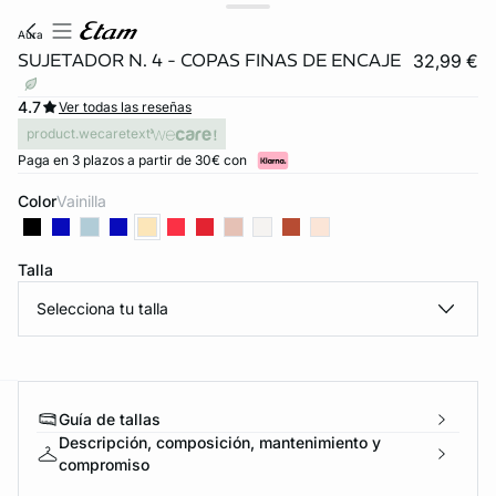
aura
SUJETADOR N. 4 - COPAS FINAS DE ENCAJE
32,99 €
4.7
Ver todas las reseñas
product.wecaretext
Paga en 3 plazos a partir de 30€ con
Color
vainilla
Talla
Selecciona tu talla
Guía de tallas
ard
question
Descripción, composición, mantenimiento y
compromiso