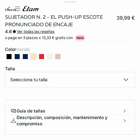
etreinte
SUJETADOR N. 2 - EL PUSH-UP ESCOTE
39,99 €
PRONUNCIADO DE ENCAJE
4.6
Ver todas las reseñas
o paga en 3 plazos x 13,33 € gratis con
Color
vainilla
Talla
Selecciona tu talla
Guía de tallas
Descripción, composición, mantenimiento y
ard
question
compromiso