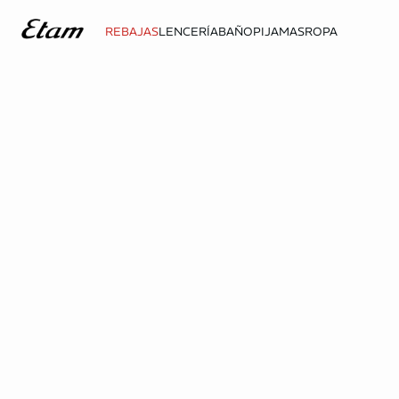
REBAJAS
LENCERÍA
BAÑO
PIJAMAS
ROPA