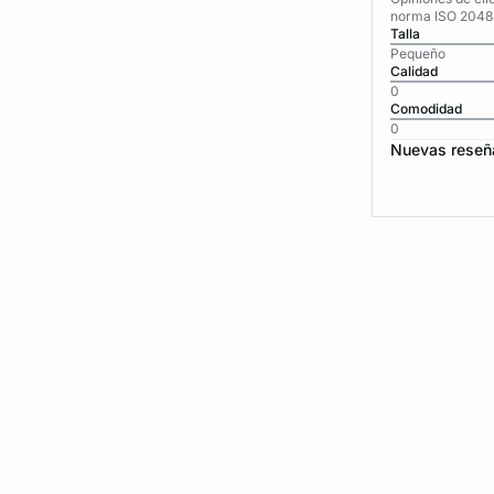
norma ISO 2048
Talla
Pequeño
Calidad
0
Comodidad
0
Nuevas reseñ