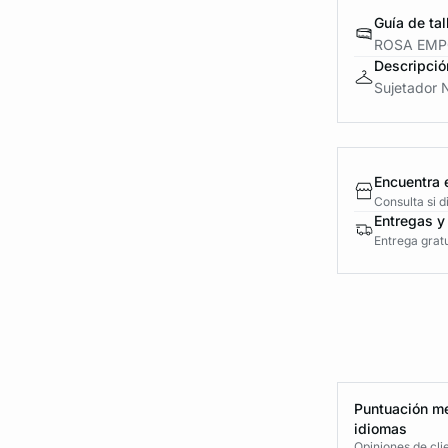
Guía de tal
ROSA EM
Descripció
Sujetador N
Encuentra 
Consulta si 
Entregas y
Entrega gratu
Puntuación me
idiomas
Opiniones de cli