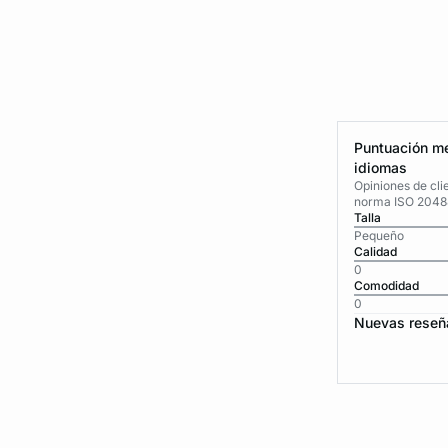
Puntuación me
idiomas
Opiniones de cli
norma ISO 2048
Talla
Pequeño
Calidad
0
Comodidad
0
Nuevas reseñ