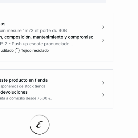
las
in mesure 1m72 et porte du 90B
n, composición, mantenimiento y compromiso
º 2 - Push up escote pronunciado...
auditado
Tejido reciclado
este producto en tienda
disponemos de stock tienda
 devoluciones
ita a domicilio desde 75,00 €.