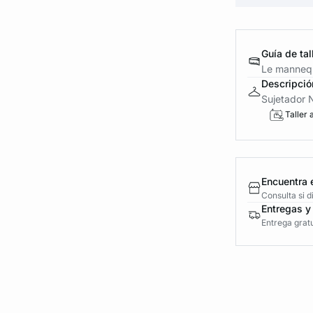
Guía de tal
Le mannequ
Descripció
Sujetador N
Taller 
Encuentra 
Consulta si 
Entregas y
Entrega gratu