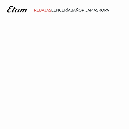
REBAJAS
LENCERÍA
BAÑO
PIJAMAS
ROPA