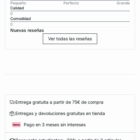
Pequeño
Perfecto
Grande
Calidad
0
Comodidad
0
Nuevas reseñas
Ver todas las reseñas
Entrega gratuita a partir de 75€ de compra
Entregas y devoluciones gratuitas en tienda
Pago en 3 meses sin intereses