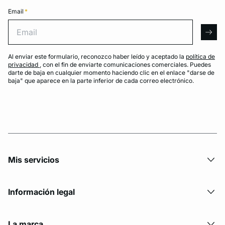
Email
*
Email
arro
Al enviar este formulario, reconozco haber leído y aceptado la
política de
privacidad
, con el fin de enviarte comunicaciones comerciales. Puedes
darte de baja en cualquier momento haciendo clic en el enlace "darse de
baja" que aparece en la parte inferior de cada correo electrónico.
Mis servicios
Información legal
La marca