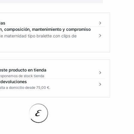
las
n, composición, mantenimiento y compromiso
e maternidad tipo bralette con clips de
este producto en tienda
disponemos de stock tienda
 devoluciones
ita a domicilio desde 75,00 €.