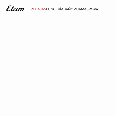
REBAJAS
LENCERÍA
BAÑO
PIJAMAS
ROPA