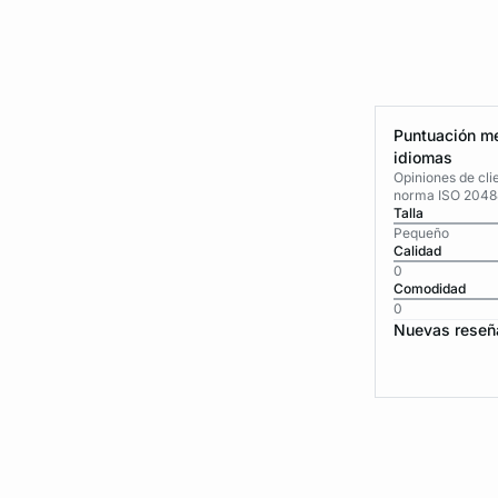
Puntuación me
idiomas
Opiniones de cli
norma ISO 2048
Talla
Pequeño
Calidad
0
Comodidad
0
Nuevas reseñ