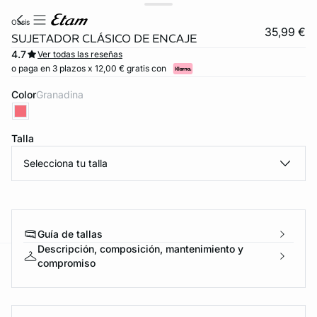
oasis
35,99 €
SUJETADOR CLÁSICO DE ENCAJE
4.7
Ver todas las reseñas
o paga en 3 plazos x 12,00 € gratis con
Color
granadina
Talla
Selecciona tu talla
Guía de tallas
Descripción, composición, mantenimiento y
compromiso
ard
question