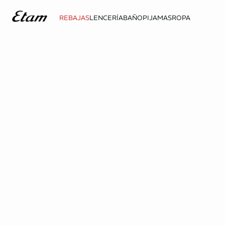
REBAJAS
LENCERÍA
BAÑO
PIJAMAS
ROPA