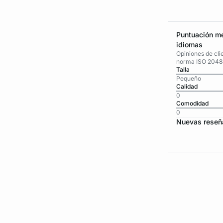
Puntuación me
idiomas
Opiniones de cli
norma ISO 2048
Talla
Pequeño
Calidad
0
Comodidad
0
Nuevas reseñ