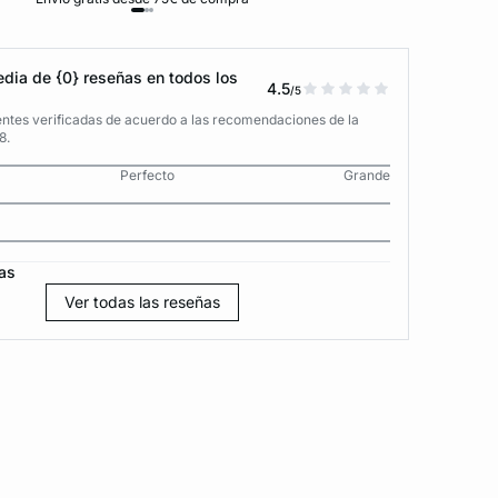
dia de {0} reseñas en todos los
4.5
/5
entes verificadas de acuerdo a las recomendaciones de la
8.
Perfecto
Grande
as
Ver todas las reseñas