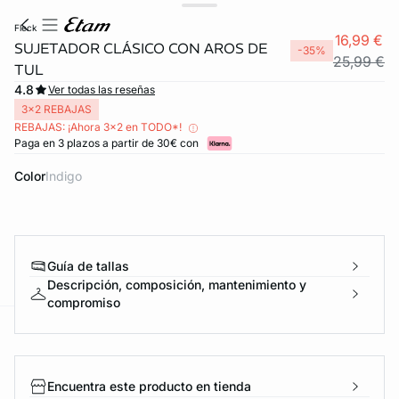
fleck
16,99 €
SUJETADOR CLÁSICO CON AROS DE
-35%
25,99 €
TUL
4.8
Ver todas las reseñas
3x2 REBAJAS
REBAJAS: ¡Ahora 3x2 en TODO*!
Paga en 3 plazos a partir de 30€ con
Color
indigo
Guía de tallas
Descripción, composición, mantenimiento y
compromiso
ard
question
Encuentra este producto en tienda