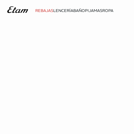
REBAJAS
LENCERÍA
BAÑO
PIJAMAS
ROPA