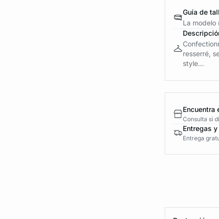
Guía de tal
La modelo m
Descripció
Confectionn
resserré, s
style...
Encuentra 
Consulta si 
Entregas y
Entrega gratu