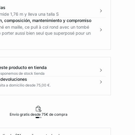
las
ide 1,76 m y lleva una talla S
n, composición, mantenimiento y compromiso
é en maille, ce pull à col rond avec un tombé
e porter aussi bien seul que superposé pour un
este producto en tienda
disponemos de stock tienda
 devoluciones
ita a domicilio desde 75,00 €.
Envío gratis desde 75€ de compra
D