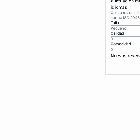
Puntuación me
idiomas
Opiniones de cli
norma ISO 2048
Talla
Pequeño
Calidad
0
Comodidad
0
Nuevas reseñ