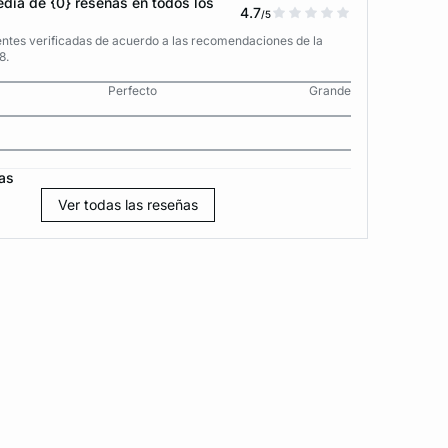
dia de {0} reseñas en todos los
4.7
/5
entes verificadas de acuerdo a las recomendaciones de la
8.
Perfecto
Grande
as
Ver todas las reseñas