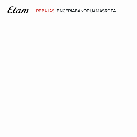
REBAJAS
LENCERÍA
BAÑO
PIJAMAS
ROPA