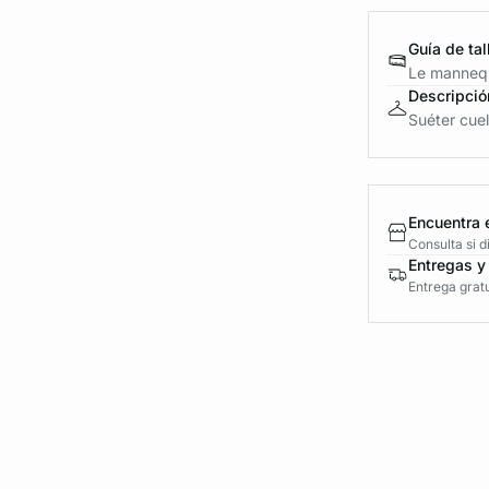
Guía de tal
Le mannequ
Descripció
Suéter cuel
Encuentra 
Consulta si 
Entregas y
Entrega gratu