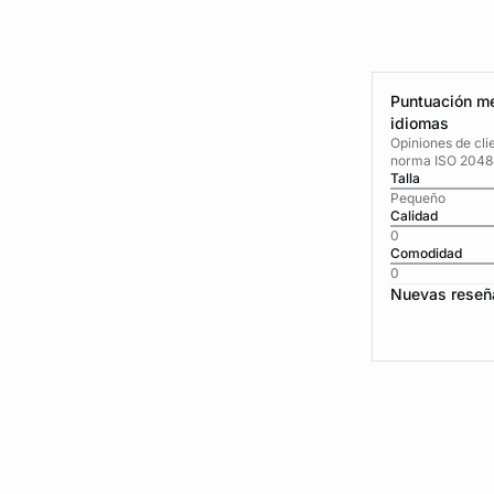
Puntuación me
idiomas
Opiniones de cli
norma ISO 2048
Talla
Pequeño
Calidad
0
Comodidad
0
Nuevas reseñ