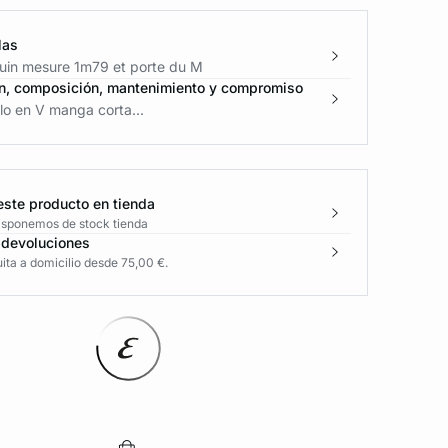
las
in mesure 1m79 et porte du M
n, composición, mantenimiento y compromiso
lo en V manga corta...
este producto en tienda
disponemos de stock tienda
 devoluciones
ita a domicilio desde 75,00 €.