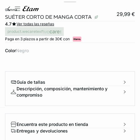
giamma
29,99 €
SUÉTER CORTO DE MANGA CORTA
4.7
Ver todas las reseñas
product.wecaretext
Paga en 3 plazos a partir de 30€ con
Color
negro
Guía de tallas
Descripción, composición, mantenimiento y
compromiso
ard
question
Encuentra este producto en tienda
Entregas y devoluciones