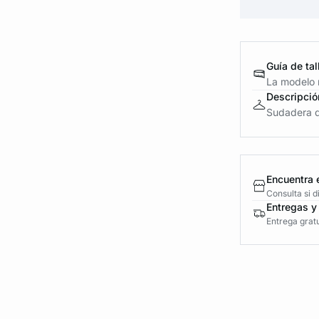
Guía de tal
La modelo m
Descripció
Sudadera d
Encuentra 
Consulta si 
Entregas y
Entrega gratu