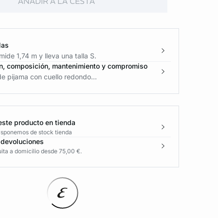
AÑADIR A LA CESTA
las
ide 1,74 m y lleva una talla S.
n, composición, mantenimiento y compromiso
e pijama con cuello redondo...
este producto en tienda
disponemos de stock tienda
 devoluciones
ita a domicilio desde 75,00 €.