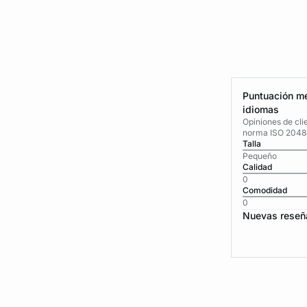
Puntuación me
idiomas
Opiniones de cli
norma ISO 2048
Talla
Pequeño
Calidad
0
Comodidad
0
Nuevas reseñ