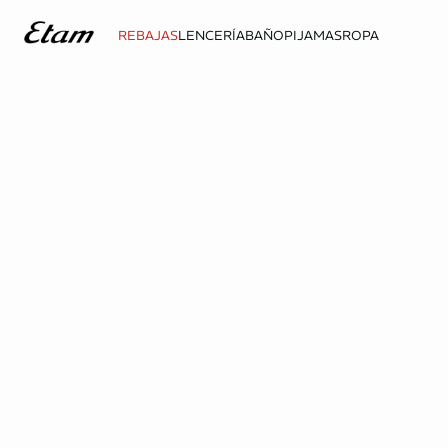
REBAJAS
LENCERÍA
BAÑO
PIJAMAS
ROPA