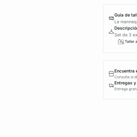
Guía de tal
Le mannequ
Descripció
Set de 3 ex
Taller 
Encuentra 
Consulta si 
Entregas y
Entrega gratu