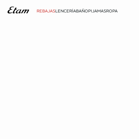
REBAJAS
LENCERÍA
BAÑO
PIJAMAS
ROPA