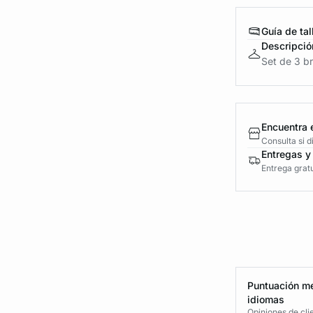
Guía de tal
Descripció
Set de 3 br
Encuentra 
Consulta si 
Entregas y
Entrega gratu
Puntuación me
idiomas
Opiniones de cli