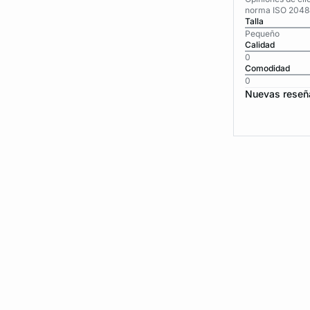
norma ISO 2048
Talla
Pequeño
Calidad
0
Comodidad
0
Nuevas reseñ