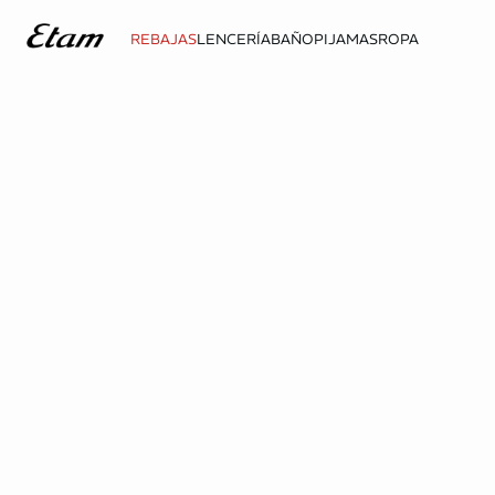
REBAJAS
LENCERÍA
BAÑO
PIJAMAS
ROPA