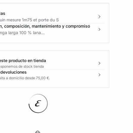
las
in mesure 1m75 et porte du S
n, composición, mantenimiento y compromiso
nga larga 100 % lana...
este producto en tienda
disponemos de stock tienda
 devoluciones
ita a domicilio desde 75,00 €.