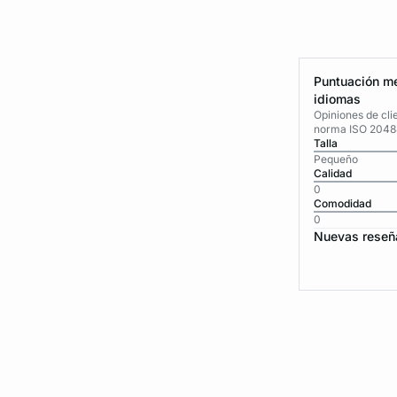
Puntuación me
idiomas
Opiniones de cli
norma ISO 2048
Talla
Pequeño
Calidad
0
Comodidad
0
Nuevas reseñ