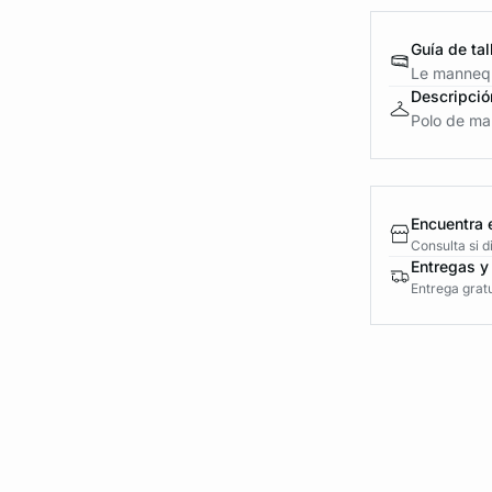
Guía de tal
Le mannequ
Descripció
Polo de ma
Encuentra 
Consulta si 
Entregas y
Entrega gratu