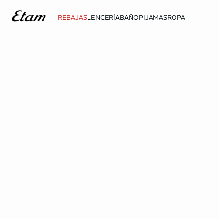
REBAJAS
LENCERÍA
BAÑO
PIJAMAS
ROPA