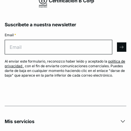
Certificación B Corp
Suscríbete a nuestra newsletter
Email
*
Email
arro
Al enviar este formulario, reconozco haber leído y aceptado la
política de
privacidad
, con el fin de enviarte comunicaciones comerciales. Puedes
darte de baja en cualquier momento haciendo clic en el enlace "darse de
baja" que aparece en la parte inferior de cada correo electrónico.
Mis servicios