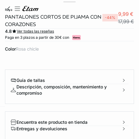
raya
9,99 €
PANTALONES CORTOS DE PIJAMA CON
-44%
17,99 €
CORAZONES
4.8
Ver todas las reseñas
Paga en 3 plazos a partir de 30€ con
Color
rosa chicle
Guía de tallas
Descripción, composición, mantenimiento y
compromiso
ard
question
Encuentra este producto en tienda
Entregas y devoluciones