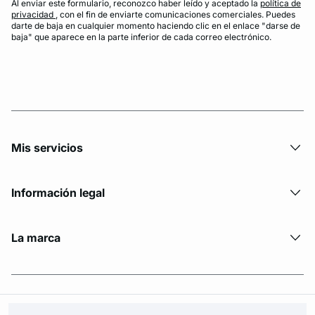
Al enviar este formulario, reconozco haber leído y aceptado la
política de
privacidad
, con el fin de enviarte comunicaciones comerciales. Puedes
darte de baja en cualquier momento haciendo clic en el enlace "darse de
baja" que aparece en la parte inferior de cada correo electrónico.
Mis servicios
Información legal
La marca
© Copyright 2026 Etam. All Rights reserved.