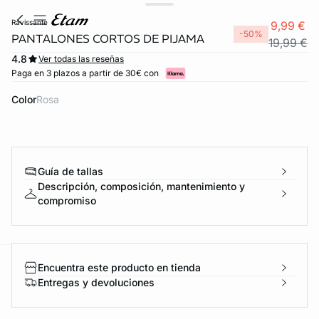
ravissante
9,99 €
-50%
PANTALONES CORTOS DE PIJAMA
19,99 €
4.8
Ver todas las reseñas
Paga en 3 plazos a partir de 30€ con
Color
rosa
Guía de tallas
Descripción, composición, mantenimiento y
compromiso
Encuentra este producto en tienda
ard
question
Entregas y devoluciones