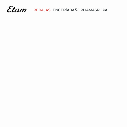
REBAJAS
LENCERÍA
BAÑO
PIJAMAS
ROPA