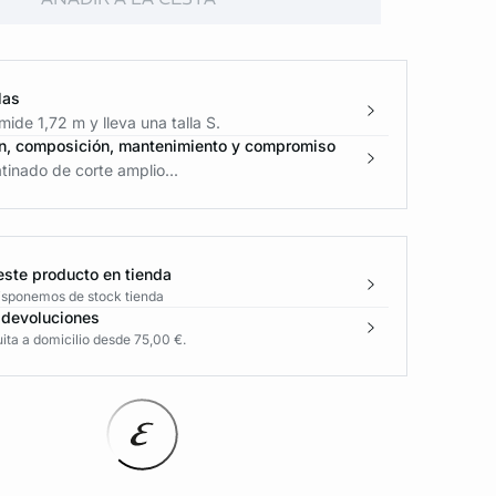
las
ide 1,72 m y lleva una talla S.
n, composición, mantenimiento y compromiso
tinado de corte amplio...
este producto en tienda
disponemos de stock tienda
 devoluciones
ita a domicilio desde 75,00 €.