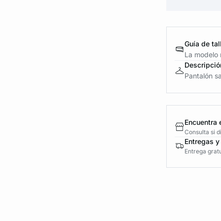
Guía de tal
La modelo m
Descripció
Pantalón sa
Encuentra 
Consulta si 
Entregas y
Entrega gratu