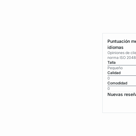
Puntuación me
idiomas
Opiniones de cli
norma ISO 2048
Talla
Pequeño
Calidad
0
Comodidad
0
Nuevas reseñ