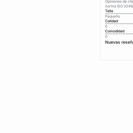
Opiniones de cli
norma ISO 2048
Talla
Pequeño
Calidad
0
Comodidad
0
Nuevas reseñ