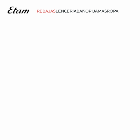
REBAJAS
LENCERÍA
BAÑO
PIJAMAS
ROPA