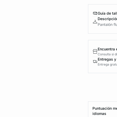
Guía de tal
Descripció
Pantalón flu
Encuentra 
Consulta si 
Entregas y
Entrega gratu
Puntuación me
idiomas