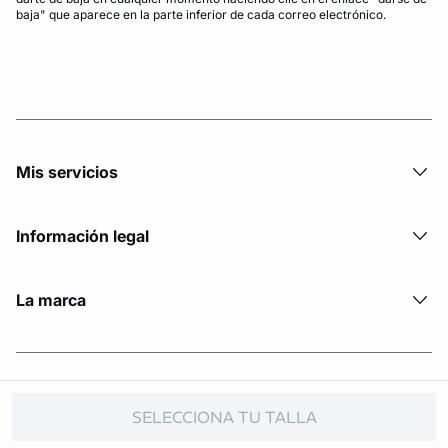
baja" que aparece en la parte inferior de cada correo electrónico.
Mis servicios
Información legal
La marca
© Copyright 2026 Etam. All Rights reserved.
SELECCIONA TU TALLA