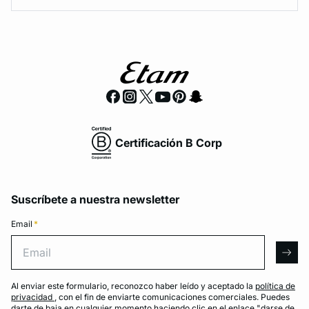
Certificación B Corp
Suscríbete a nuestra newsletter
Email
*
Email
arro
Al enviar este formulario, reconozco haber leído y aceptado la
política de
privacidad
, con el fin de enviarte comunicaciones comerciales. Puedes
darte de baja en cualquier momento haciendo clic en el enlace "darse de