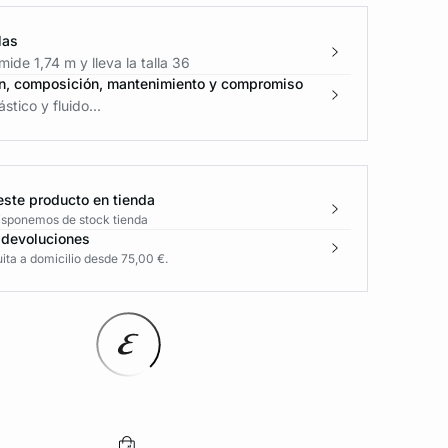
las
ide 1,74 m y lleva la talla 36
n, composición, mantenimiento y compromiso
stico y fluido...
este producto en tienda
disponemos de stock tienda
 devoluciones
ita a domicilio desde 75,00 €.