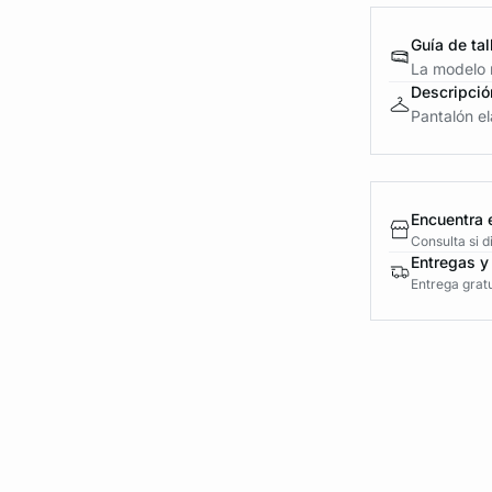
Guía de tal
La modelo m
Descripció
Pantalón elá
Encuentra 
Consulta si 
Entregas y
Entrega gratu