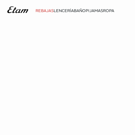
REBAJAS
LENCERÍA
BAÑO
PIJAMAS
ROPA