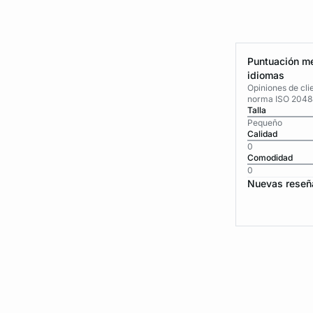
Puntuación me
idiomas
Opiniones de cli
norma ISO 2048
Talla
Pequeño
Calidad
0
Comodidad
0
Nuevas reseñ