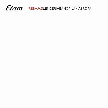
REBAJAS
LENCERÍA
BAÑO
PIJAMAS
ROPA