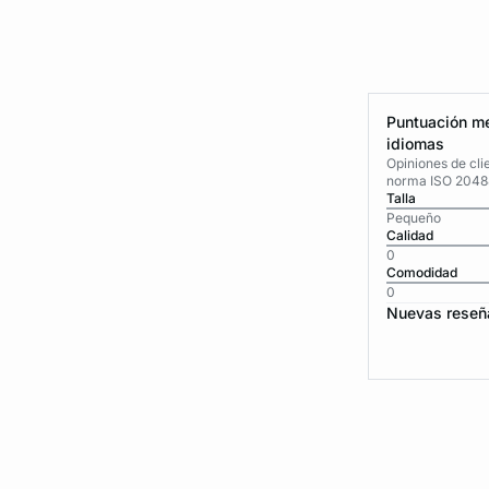
Puntuación me
idiomas
Opiniones de cli
norma ISO 2048
Talla
Pequeño
Calidad
0
Comodidad
0
Nuevas reseñ