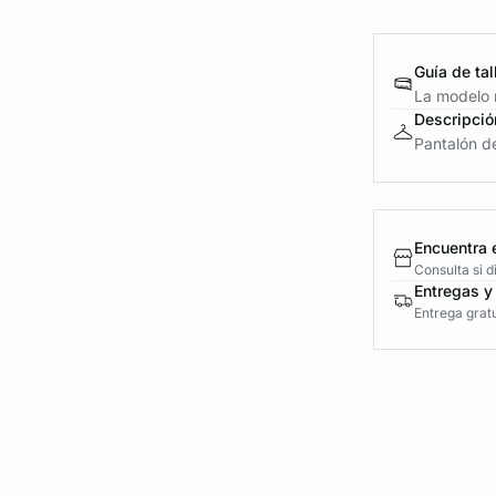
Guía de tal
La modelo m
Descripció
Pantalón de
Encuentra 
Consulta si 
Entregas y
Entrega gratu