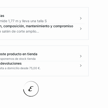
las
ide 1,77 m y lleva una talla S
n, composición, mantenimiento y compromiso
 satén de corte amplio...
este producto en tienda
disponemos de stock tienda
 devoluciones
ita a domicilio desde 75,00 €.