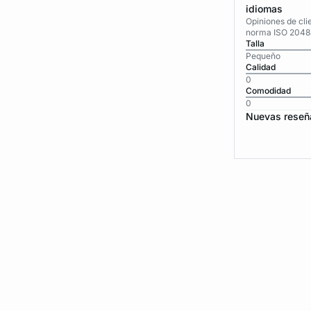
idiomas
Opiniones de cli
norma ISO 2048
Talla
Pequeño
Calidad
0
Comodidad
0
Nuevas reseñ