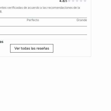
4.8
/5
entes verificadas de acuerdo a las recomendaciones de la
8.
Perfecto
Grande
as
Ver todas las reseñas