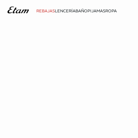
REBAJAS
LENCERÍA
BAÑO
PIJAMAS
ROPA