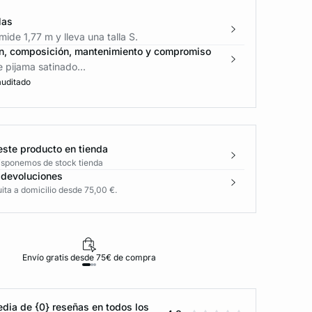
las
ide 1,77 m y lleva una talla S.
n, composición, mantenimiento y compromiso
 pijama satinado...
auditado
este producto en tienda
disponemos de stock tienda
 devoluciones
ita a domicilio desde 75,00 €.
Envío gratis desde 75€ de compra
D
dia de {0} reseñas en todos los