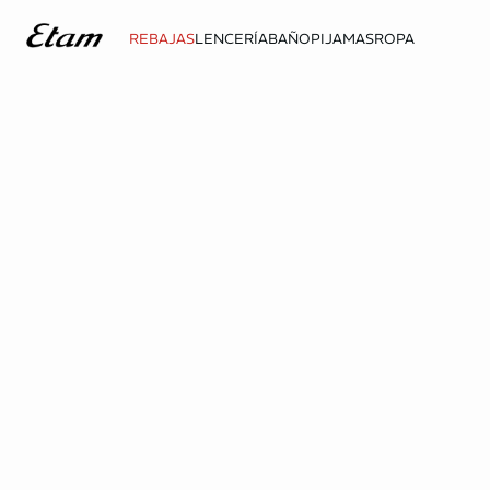
REBAJAS
LENCERÍA
BAÑO
PIJAMAS
ROPA