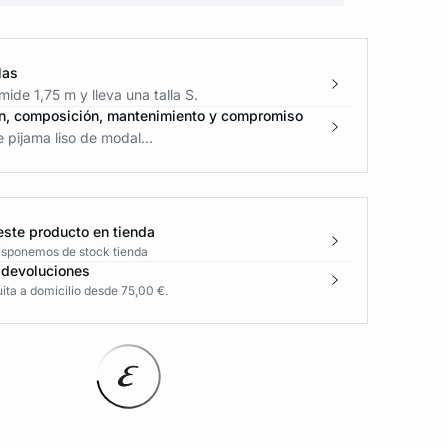
las
ide 1,75 m y lleva una talla S.
n, composición, mantenimiento y compromiso
 pijama liso de modal...
este producto en tienda
disponemos de stock tienda
 devoluciones
ita a domicilio desde 75,00 €.