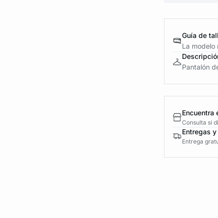
Guía de tal
La modelo m
Descripció
Pantalón de
Encuentra 
Consulta si 
Entregas y
Entrega gratu