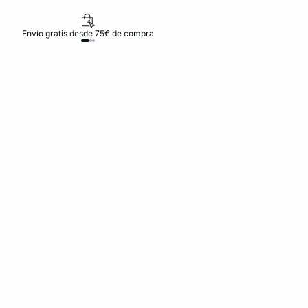
Envío gratis desde 75€ de compra
D