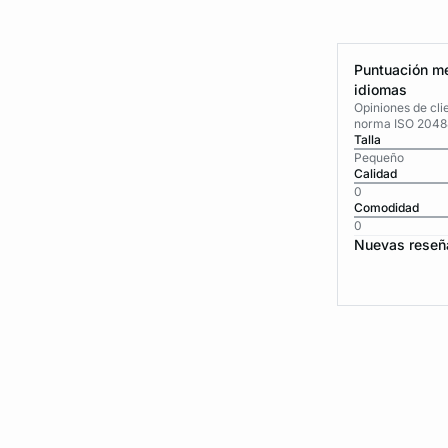
Puntuación me
idiomas
Opiniones de cli
norma ISO 2048
Talla
Pequeño
Calidad
0
Comodidad
0
Nuevas reseñ