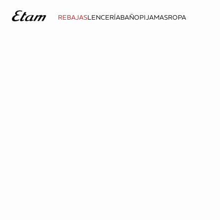
REBAJAS
LENCERÍA
BAÑO
PIJAMAS
ROPA