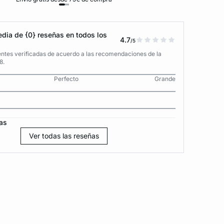
dia de {0} reseñas en todos los
4.7
/5
entes verificadas de acuerdo a las recomendaciones de la
8.
Perfecto
Grande
as
Ver todas las reseñas