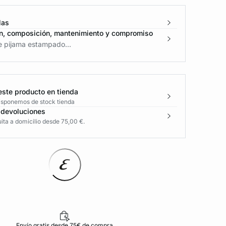
las
n, composición, mantenimiento y compromiso
e pijama estampado...
este producto en tienda
disponemos de stock tienda
 devoluciones
ita a domicilio desde 75,00 €.
Envío gratis desde 75€ de compra
D