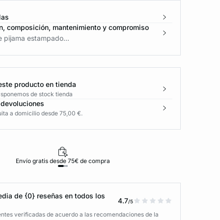
las
n, composición, mantenimiento y compromiso
e pijama estampado...
este producto en tienda
disponemos de stock tienda
 devoluciones
ita a domicilio desde 75,00 €.
Envío gratis desde 75€ de compra
D
dia de {0} reseñas en todos los
4.7
/5
entes verificadas de acuerdo a las recomendaciones de la