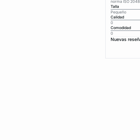
norma ISO 2048
Talla
Pequeño
Calidad
0
Comodidad
0
Nuevas reseñ