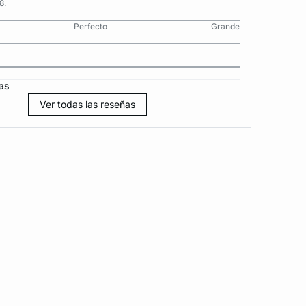
8.
Perfecto
Grande
as
Ver todas las reseñas