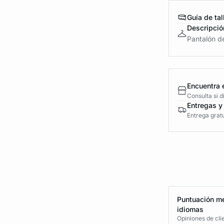
Guía de tal
Descripció
Pantalón d
Encuentra 
Consulta si 
Entregas y
Entrega gratu
Puntuación me
idiomas
Opiniones de cli