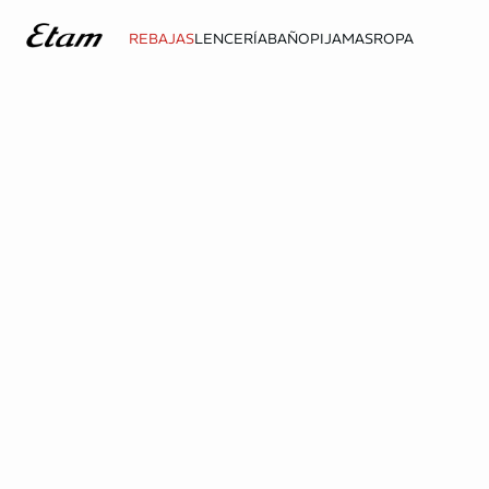
REBAJAS
LENCERÍA
BAÑO
PIJAMAS
ROPA