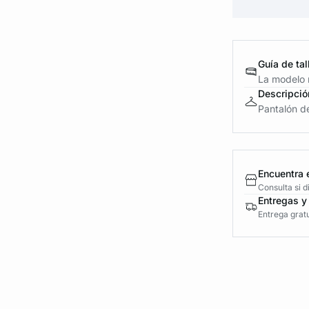
Guía de tal
La modelo m
Descripció
Pantalón d
Encuentra 
Consulta si 
Entregas y
Entrega gratu