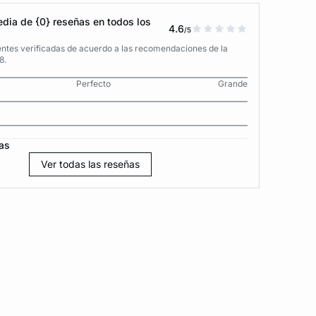
dia de {0} reseñas en todos los
4.6
/5
entes verificadas de acuerdo a las recomendaciones de la
8.
Perfecto
Grande
as
Ver todas las reseñas