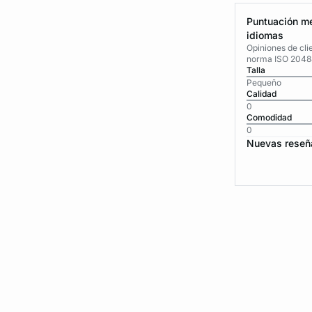
Puntuación me
idiomas
Opiniones de cli
norma ISO 2048
Talla
Pequeño
Calidad
0
Comodidad
0
Nuevas reseñ