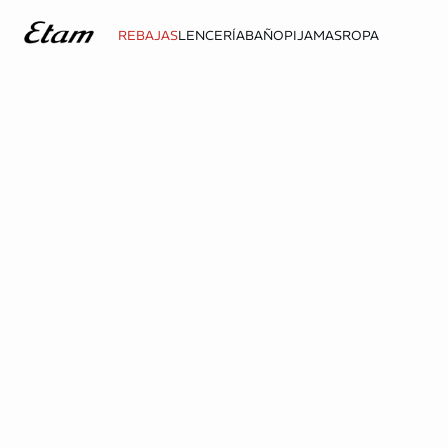
REBAJAS
LENCERÍA
BAÑO
PIJAMAS
ROPA