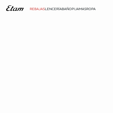
REBAJAS
LENCERÍA
BAÑO
PIJAMAS
ROPA