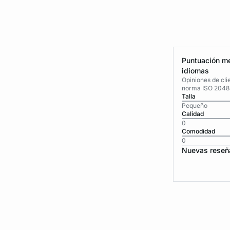
Puntuación me
idiomas
Opiniones de cli
norma ISO 2048
Talla
Pequeño
Calidad
0
Comodidad
0
Nuevas reseñ