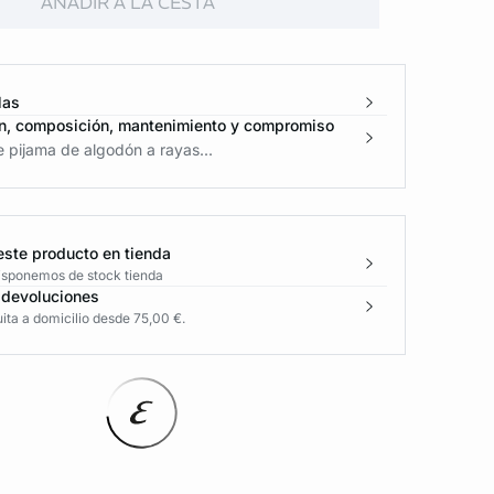
AÑADIR A LA CESTA
las
n, composición, mantenimiento y compromiso
 pijama de algodón a rayas...
este producto en tienda
disponemos de stock tienda
 devoluciones
ita a domicilio desde 75,00 €.