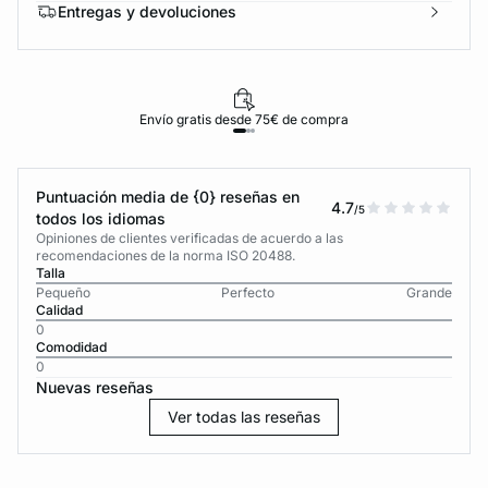
Entregas y devoluciones
Envío gratis desde 75€ de compra
Puntuación media de {0} reseñas en
4.7
/5
todos los idiomas
Opiniones de clientes verificadas de acuerdo a las
recomendaciones de la norma ISO 20488.
Talla
Pequeño
Perfecto
Grande
Calidad
0
Comodidad
0
Nuevas reseñas
Ver todas las reseñas