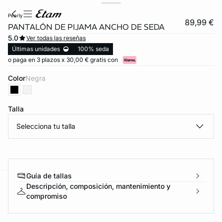
pearly
89,99 €
PANTALÓN DE PIJAMA ANCHO DE SEDA
5.0
Ver todas las reseñas
Últimas unidades
100% seda
o paga en 3 plazos x 30,00 € gratis con
Color
negra
Talla
Selecciona tu talla
Guía de tallas
Descripción, composición, mantenimiento y
ard
question
compromiso